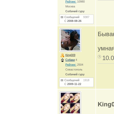
Рейтинг:
10980
Москва
Собачий гуру
Сообщений
9387
С
2008-08-26
Бываю
умная
King009
10.0
Собаки
4
Рейтинг:
2504
Севастополь
Собачий гуру
Сообщений
1918
С
2009-11-22
King