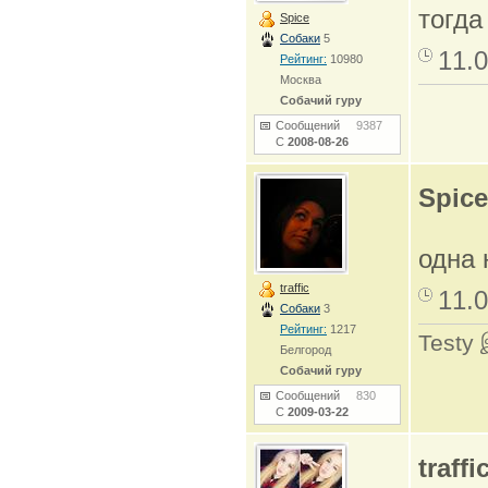
тогда
Spice
Собаки
5
11.0
Рейтинг:
10980
Москва
Собачий гуру
Сообщений
9387
С
2008-08-26
Spice
одна 
traffic
11.0
Собаки
3
Рейтинг:
1217
Testy
Белгород
Собачий гуру
Сообщений
830
С
2009-03-22
traffi