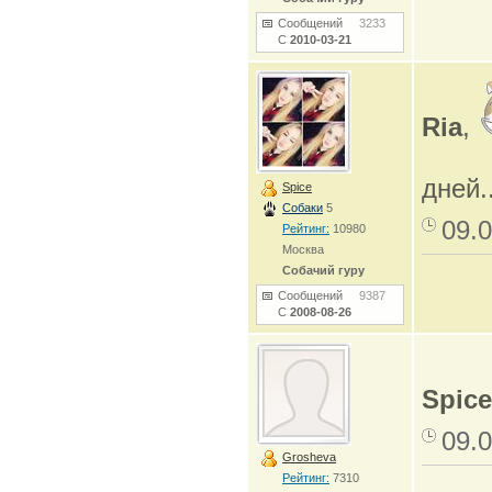
Сообщений
3233
С
2010-03-21
Ria
,
дней.
Spice
Собаки
5
09.0
Рейтинг:
10980
Москва
Собачий гуру
Сообщений
9387
С
2008-08-26
Spice
09.0
Grosheva
Рейтинг:
7310