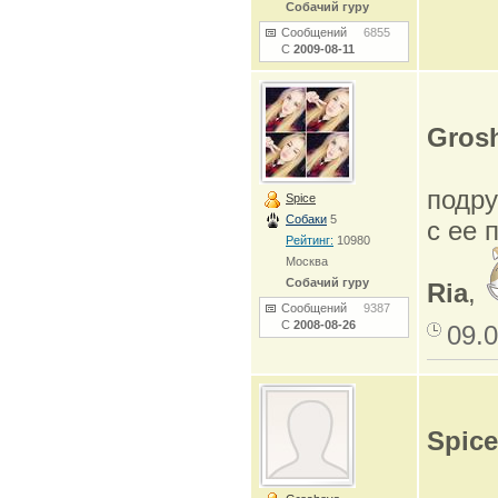
Собачий гуру
Сообщений
6855
С
2009-08-11
Gros
подру
Spice
Собаки
5
с ее 
Рейтинг:
10980
Москва
Собачий гуру
Ria
,
Сообщений
9387
С
2008-08-26
09.0
Spice