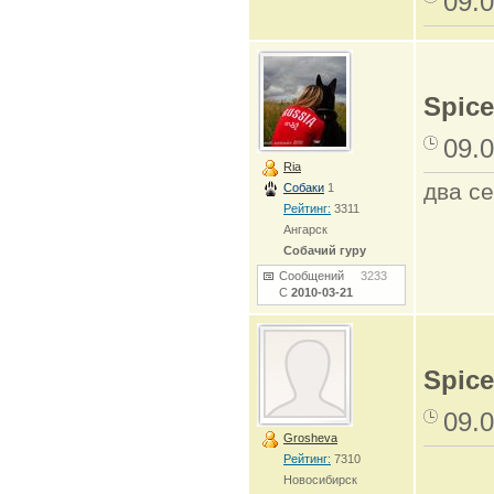
09.0
Spice
09.0
Ria
два се
Собаки
1
Рейтинг:
3311
Ангарск
Собачий гуру
Сообщений
3233
С
2010-03-21
Spice
09.0
Grosheva
Рейтинг:
7310
Новосибирск