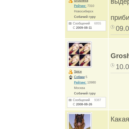
выде
Grosheva
Рейтинг:
7310
Новосибирск
приби
Собачий гуру
Сообщений
6855
09.0
С
2009-08-11
Gros
10.0
Spice
Собаки
5
Рейтинг:
10980
Москва
Собачий гуру
Сообщений
9387
С
2008-08-26
Какая