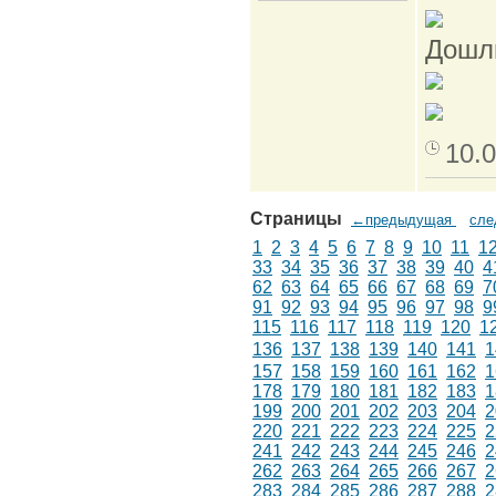
Дошли
10.0
Страницы
←предыдущая
сл
1
2
3
4
5
6
7
8
9
10
11
1
33
34
35
36
37
38
39
40
4
62
63
64
65
66
67
68
69
7
91
92
93
94
95
96
97
98
9
115
116
117
118
119
120
1
136
137
138
139
140
141
1
157
158
159
160
161
162
1
178
179
180
181
182
183
1
199
200
201
202
203
204
2
220
221
222
223
224
225
2
241
242
243
244
245
246
2
262
263
264
265
266
267
2
283
284
285
286
287
288
2