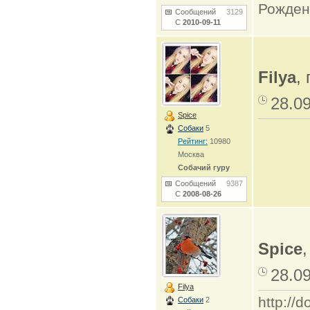
Рожден
Сообщений
3129
С
2010-09-11
Filya
,
28.0
Spice
Собаки
5
Рейтинг:
10980
Москва
Собачий гуру
Сообщений
9387
С
2008-08-26
Spice
28.0
Filya
http:/
Собаки
2