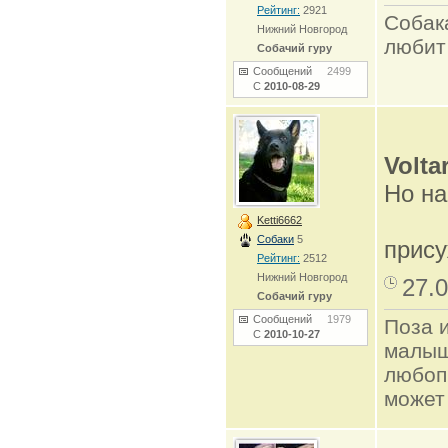
Рейтинг:
2921
Собак
Нижний Новгород
любит
Собачий гуру
Сообщений
2499
С
2010-08-29
Voltar
Но на
Ketti6662
Собаки
5
прис
Рейтинг:
2512
Нижний Новгород
27.0
Собачий гуру
Сообщений
1979
Поза и
С
2010-10-27
малыш
любоп
может