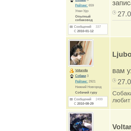
запи
Рейтинг:
659
Улан-Удэ
27.0
Опытный
собаковод
Сообщений
337
С
2010-01-12
Ljub
вам у
Voltarella
Собаки
3
27.0
Рейтинг:
2921
Нижний Новгород
Собак
Собачий гуру
любит
Сообщений
2499
С
2010-08-29
Voltar