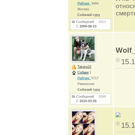
Рейтинг:
3484
относя
Москва
смерть
Собачий гуру
Сообщений
2813
С
2009-08-23
Wolf
15.1
Takara10
Собаки
1
Рейтинг:
5717
Раменское
Собачий гуру
Сообщений
5568
С
2010-03-29
15.1