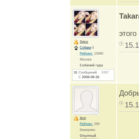
Takar
этог
Spice
15.1
Собаки
5
Рейтинг:
10980
Москва
Собачий гуру
Сообщений
9387
С
2008-08-26
Добры
15.1
Arm
Рейтинг:
289
Кемерово
Опытный