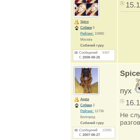
15.1
Spice
Собаки
5
Рейтинг:
10980
Москва
Собачий гуру
Сообщений
9387
С
2008-08-26
Spice
пух
Agata
16.1
Собаки
2
Рейтинг:
11736
Не сл
Белгород
разго
Собачий гуру
Сообщений
10985
С
2007-06-27