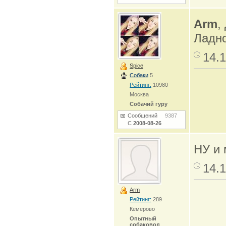
Arm
,
Ладно
14.1
Spice
Собаки
5
Рейтинг:
10980
Москва
Собачий гуру
Сообщений
9387
С
2008-08-26
НУ и 
14.1
Arm
Рейтинг:
289
Кемерово
Опытный
собаковод