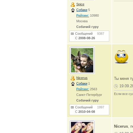
Spice
Собаки
5
Рейтинг:
10980
Москва
Собачий гуру
Сообщений
9387
С
2008-08-26
Nicerus
Ты меня ту
Собаки
1
19.09.2
Рейтинг:
2563
Если все су
Санкт-Петербург
Собачий гуру
Сообщений
1997
С
2010-04-08
Nicerus
, 