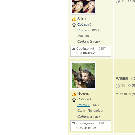
19.09.2
Spice
Собаки
5
Рейтинг:
10980
Москва
Собачий гуру
Сообщений
9387
С
2008-08-26
Алёна!!!Пр
19.09.2
Nicerus
Если все су
Собаки
1
Рейтинг:
2563
Санкт-Петербург
Собачий гуру
Сообщений
1997
С
2010-04-08