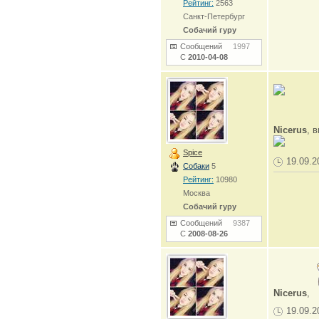
Рейтинг:
2563
Санкт-Петербург
Собачий гуру
Сообщений
1997
С
2010-04-08
Nicerus
, 
Spice
19.09.2
Собаки
5
Рейтинг:
10980
Москва
Собачий гуру
Сообщений
9387
С
2008-08-26
Nicerus
,
19.09.2