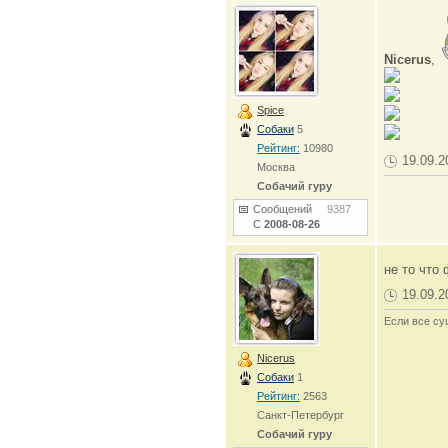
Nicerus
,
Spice
Собаки
5
Рейтинг:
10980
19.09.2
Москва
Собачий гуру
Сообщений
9387
С
2008-08-26
не то что
19.09.2
Если все су
Nicerus
Собаки
1
Рейтинг:
2563
Санкт-Петербург
Собачий гуру