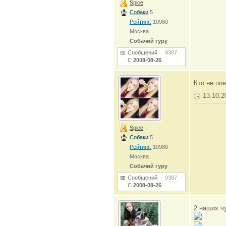
Spice
Собаки
5
Рейтинг:
10980
Москва
Собачий гуру
Сообщений
9387
С
2008-08-26
Кто не по
13.10.2
Spice
Собаки
5
Рейтинг:
10980
Москва
Собачий гуру
Сообщений
9387
С
2008-08-26
2 наших ч